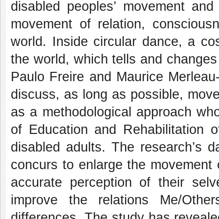
disabled peoples’ movement and
movement of relation, conscious
world. Inside circular dance, a c
the world, which tells and changes
Paulo Freire and Maurice Merleau-
discuss, as long as possible, mov
as a methodological approach whos
of Education and Rehabilitation of
disabled adults. The research’s da
concurs to enlarge the movement o
accurate perception of their sel
improve the relations Me/Othe
differences. The study has reveale