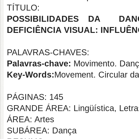
TÍTULO:
POSSIBILIDADES DA DA
DEFICIÊNCIA
VISUAL: INFLUÊ
PALAVRAS-CHAVES:
Palavras-chave:
Movimento. Dança 
Key-Words:
Movement. Circular da
PÁGINAS: 145
GRANDE ÁREA: Lingüística, Letras
ÁREA: Artes
SUBÁREA: Dança