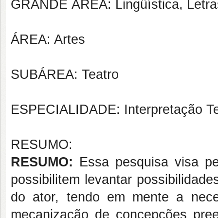
GRANDE ÁREA: Lingüística, Letras
ÁREA: Artes
SUBÁREA: Teatro
ESPECIALIDADE: Interpretação Te
RESUMO:
RESUMO:
Essa pesquisa visa per
possibilitem levantar possibilidad
do ator, tendo em mente a nece
mecanização de concepções pree