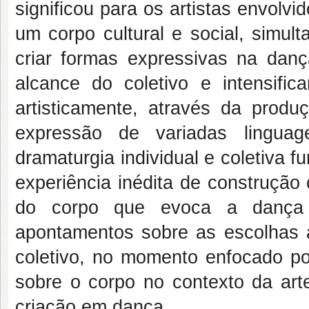
significou para os artistas envolvi
um corpo cultural e social, simul
criar formas expressivas na danç
alcance do coletivo e intensifi
artisticamente, através da produ
expressão de variadas lingua
dramaturgia individual e coletiva 
experiência inédita de construção c
do corpo que evoca a dança 
apontamentos sobre as escolhas ar
coletivo, no momento enfocado po
sobre o corpo no contexto da art
criação em dança.