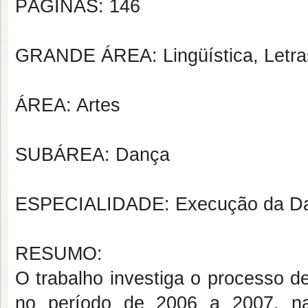
PÁGINAS: 146
GRANDE ÁREA: Lingüística, Letras
ÁREA: Artes
SUBÁREA: Dança
ESPECIALIDADE: Execução da D
RESUMO:
O trabalho investiga o processo de
no período de 2006 a 2007, n