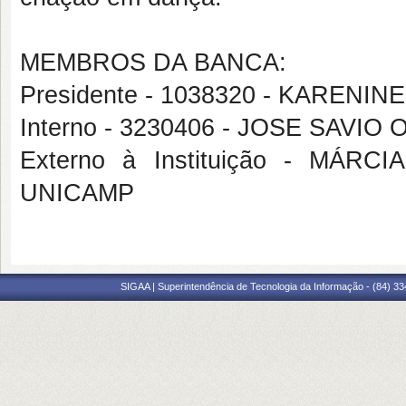
MEMBROS DA BANCA:
Presidente - 1038320 - KARENI
Interno - 3230406 - JOSE SAVI
Externo à Instituição - MÁ
UNICAMP
SIGAA | Superintendência de Tecnologia da Informação - (84) 3