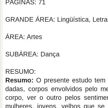
PÁGINAS: 71
GRANDE ÁREA: Lingüística, Letras
ÁREA: Artes
SUBÁREA: Dança
RESUMO:
Resumo:
O presente estudo tem 
dadas, corpos envolvidos pelo me
corpo, ver o outro pelos sentim
mulheres, jovens, velhos que se