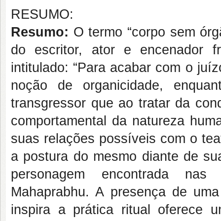
RESUMO:
Resumo:
O termo “corpo sem órg
do escritor, ator e encenador 
intitulado: “Para acabar com o ju
noção de organicidade, enqua
transgressor que ao tratar da con
comportamental da natureza hum
suas relações possíveis com o tea
a postura do mesmo diante de sua 
personagem encontrada nas e
Mahaprabhu. A presença de uma 
inspira a prática ritual oferece