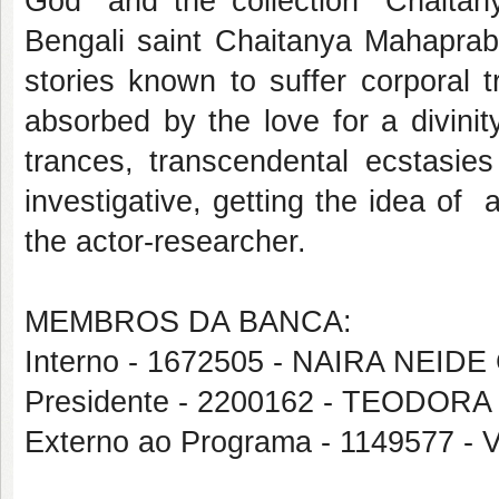
God" and the collection "Chaitany
Bengali saint Chaitanya Mahaprabh
stories known to suffer corporal 
absorbed by the love for a divinit
trances, transcendental ecstasies
investigative, getting the idea of
the actor-researcher.
MEMBROS DA BANCA:
Interno - 1672505 - NAIRA NEIDE
Presidente - 2200162 - TEODOR
Externo ao Programa - 1149577