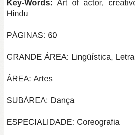
Key-Words:
Art of actor, creati
Hindu
PÁGINAS: 60
GRANDE ÁREA: Lingüística, Letras
ÁREA: Artes
SUBÁREA: Dança
ESPECIALIDADE: Coreografia