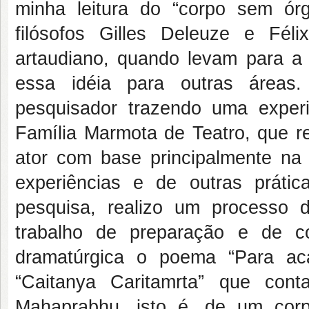
minha leitura do “corpo sem ór
filósofos Gilles Deleuze e Fél
artaudiano, quando levam para a 
essa idéia para outras áreas
pesquisador trazendo uma exper
Família Marmota de Teatro, que re
ator com base principalmente na A
experiências e de outras práti
pesquisa, realizo um processo 
trabalho de preparação e de c
dramatúrgica o poema “Para a
“Caitanya Caritamrta” que cont
Mahaprabhu, isto é, de um cor