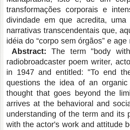
transformações corporais e int
divindade em que acredita, uma 
narrativas transcendentais que, aqu
idéia do “corpo sem órgãos” e age 
Abstract:
The term "body with
radiobroadcaster poem writer, acto
in 1947 and entitled: "To end t
questions the idea of an organic
thought that goes beyond the lim
arrives at the behavioral and soci
understanding of the term and its po
with the actor's work and attitude 