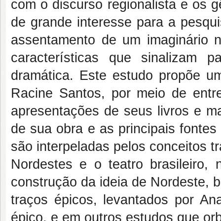
com o discurso regionalista e os gê
de grande interesse para a pesqu
assentamento de um imaginário no
características que sinalizam 
dramática. Este estudo propõe u
Racine Santos, por meio de entre
apresentações de seus livros e ma
de sua obra e as principais fontes
são interpeladas pelos conceitos t
Nordestes e o teatro brasileiro, 
construção da ideia de Nordeste, 
traços épicos, levantados por Ana
épico, e em outros estudos que orb