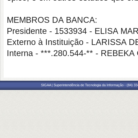
MEMBROS DA BANCA:
Presidente - 1533934 - ELISA M
Externo à Instituição - LARISS
Interna - ***.280.544-** - REBE
SIGAA | Superintendência de Tecnologia da Informação - (84) 3