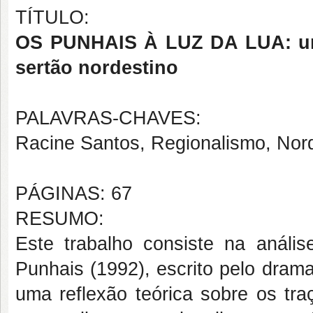
TÍTULO:
OS PUNHAIS À LUZ DA LUA: um v
sertão nordestino
PALAVRAS-CHAVES:
Racine Santos, Regionalismo, Nor
PÁGINAS: 67
RESUMO:
Este trabalho consiste na análi
Punhais (1992), escrito pelo dram
uma reflexão teórica sobre os tra