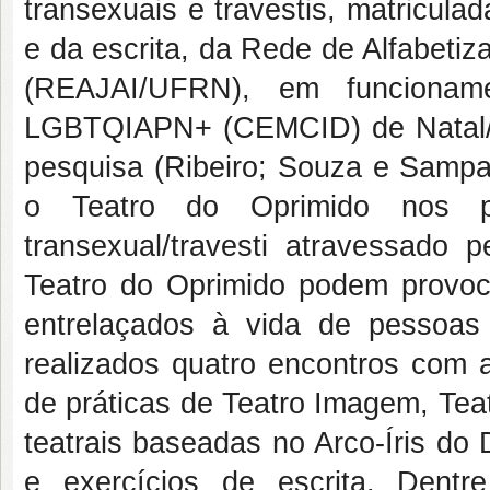
transexuais e travestis, matricul
e da escrita, da Rede de Alfabeti
(REAJAI/UFRN), em funcionam
LGBTQIAPN+ (CEMCID) de Natal/
pesquisa (Ribeiro; Souza e Sampa
o Teatro do Oprimido nos p
transexual/travesti atravessado 
Teatro do Oprimido podem provoca
entrelaçados à vida de pessoas 
realizados quatro encontros com
de práticas de Teatro Imagem, Tea
teatrais baseadas no Arco-Íris d
e exercícios de escrita. Dentre 