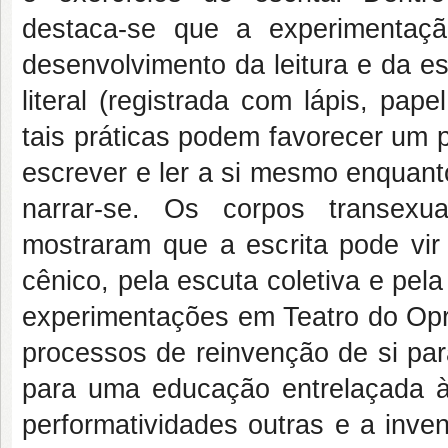
destaca-se que a experimentaç
desenvolvimento da leitura e da es
literal (registrada com lápis, pape
tais práticas podem favorecer um 
escrever e ler a si mesmo enquanto 
narrar-se. Os corpos transexua
mostraram que a escrita pode vir
cênico, pela escuta coletiva e pel
experimentações em Teatro do Opri
processos de reinvenção de si para
para uma educação entrelaçada à
performatividades outras e a inve