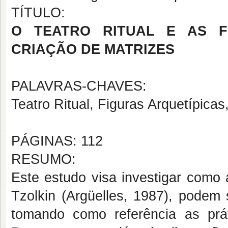
TÍTULO:
O TEATRO RITUAL E AS FI
CRIAÇÃO DE MATRIZES
PALAVRAS-CHAVES:
Teatro Ritual, Figuras Arquetípica
PÁGINAS: 112
RESUMO:
Este estudo visa investigar como 
Tzolkin (Argüelles, 1987), podem 
tomando como referência as prát