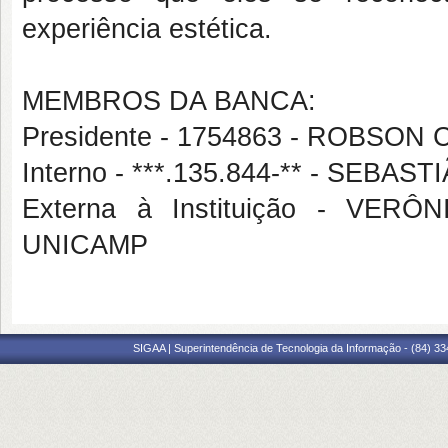
experiência estética.
MEMBROS DA BANCA:
Presidente - 1754863 - ROBS
Interno - ***.135.844-** - SEBAS
Externa à Instituição - VE
UNICAMP
SIGAA | Superintendência de Tecnologia da Informação - (84) 3