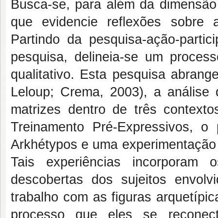
Busca-se, para além da dimensão 
que evidencie reflexões sobre 
Partindo da pesquisa-ação-parti
pesquisa, delineia-se um process
qualitativo. Esta pesquisa abrang
Leloup; Crema, 2003), a análise 
matrizes dentro de três contexto
Treinamento Pré-Expressivos, 
Arkhétypos e uma experimentação p
Tais experiências incorporam 
descobertas dos sujeitos envolv
trabalho com as figuras arquetípic
processo que eles se reconec