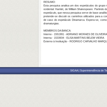
RESUMO:
Esta pesquisa analisa um dos espetáculos do grupo r
ocidental: Hamlet, de William Shakespeare. Partindo da
espetáculo, que nessa pesquisa serve de base analític
pretende-se discutir os caminhos utilizados para a c
de caso do espetáculo Dinamarca. Espera-se, como 
dramaturgias.
MEMBROS DA BANCA:
Interno - 1551991 - ADRIANO MORAES DE OLIVEIRA
Interna - 1533934 - ELISA MARTINS BELEM VIEIRA
Externo à Instituição - RODRIGO CARVALHO MA
SIGAA | Superintendência de Te