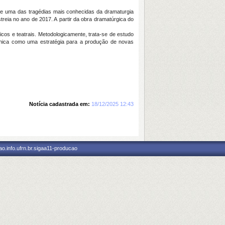
 de uma das tragédias mais conhecidas da dramaturgia
streia no ano de 2017. A partir da obra dramatúrgica do
cos e teatrais. Metodologicamente, trata-se de estudo
ênica como uma estratégia para a produção de novas
Notícia cadastrada em:
18/12/2025 12:43
o.info.ufrn.br.sigaa11-producao