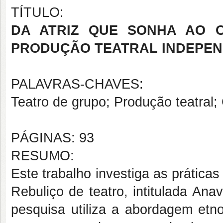
TÍTULO:
DA ATRIZ QUE SONHA AO O
PRODUÇÃO TEATRAL INDEPEN
PALAVRAS-CHAVES:
Teatro de grupo; Produção teatral; 
PÁGINAS: 93
RESUMO:
Este trabalho investiga as prátic
Rebuliço de teatro, intitulada Ana
pesquisa utiliza a abordagem etnog