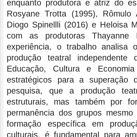
enquanto produtora e atriz do es
Rosyane Trotta (1995), Rômulo 
Diogo Spinellli (2016) e Heloisa 
com as produtoras Thayanne Pe
experiência, o trabalho analisa 
produção teatral independente 
Educação, Cultura e Economia 
estratégicos para a superação d
pesquisa, que a produção teat
estruturais, mas também por fo
permanência dos grupos mesmo d
formação específica em produçã
culturais, é fundamental para am