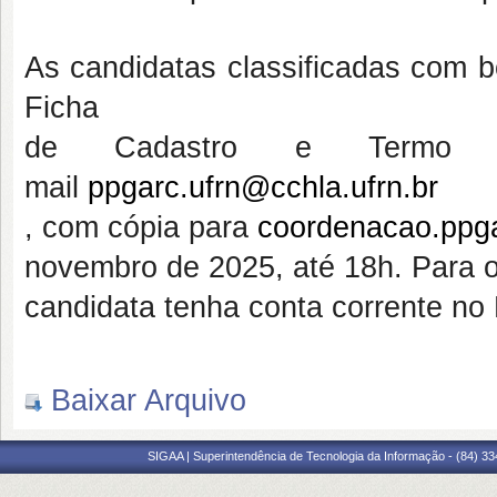
As candidatas classificadas com 
Ficha
de Cadastro e Termo d
mail
ppgarc.ufrn@cchla.ufrn.br
, com cópia para
coordenacao.ppga
novembro de 2025, até 18h. Para o
candidata tenha conta corrente no 
Baixar Arquivo
SIGAA | Superintendência de Tecnologia da Informação - (84) 3