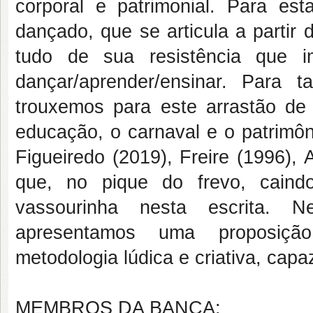
corporal e patrimonial. Para e
dançado, que se articula a partir
tudo de sua resistência que i
dançar/aprender/ensinar. Para
trouxemos para este arrastão de 
educação, o carnaval e o patrimôn
Figueiredo (2019), Freire (1996),
que, no pique do frevo, cain
vassourinha nesta escrita. Ne
apresentamos uma proposiçã
metodologia lúdica e criativa, cap
MEMBROS DA BANCA: