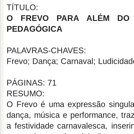
TÍTULO:
O FREVO PARA ALÉM DO 
PEDAGÓGICA
PALAVRAS-CHAVES:
Frevo; Dança; Carnaval; Ludicidad
PÁGINAS: 71
RESUMO:
O Frevo é uma expressão singular 
dança, música e performance, traz
a festividade carnavalesca, inser