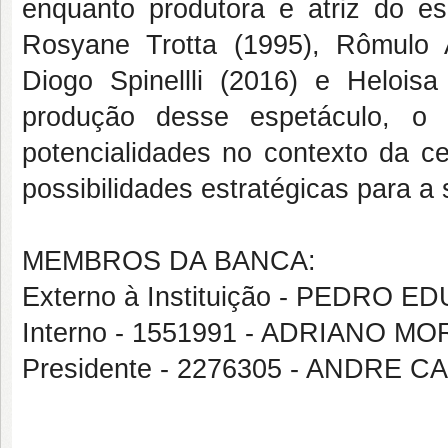
enquanto produtora e atriz do es
Rosyane Trotta (1995), Rômulo 
Diogo Spinellli (2016) e Heloisa
produção desse espetáculo, o t
potencialidades no contexto da ce
possibilidades estratégicas para a
MEMBROS DA BANCA:
Externo à Instituição - PEDRO 
Interno - 1551991 - ADRIANO M
Presidente - 2276305 - ANDRE 