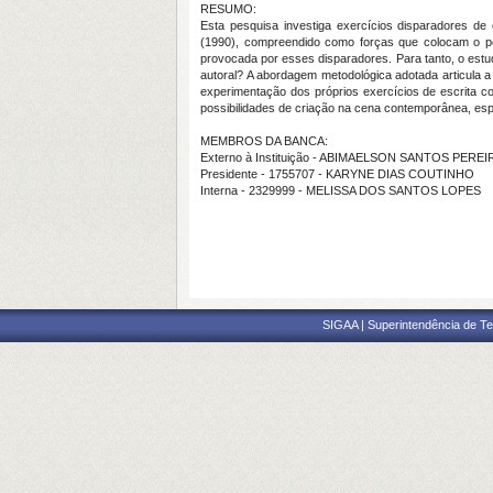
RESUMO:
Esta pesquisa investiga exercícios disparadores de
(1990), compreendido como forças que colocam o p
provocada por esses disparadores. Para tanto, o estudo
autoral? A abordagem metodológica adotada articula a 
experimentação dos próprios exercícios de escrita c
possibilidades de criação na cena contemporânea, espec
MEMBROS DA BANCA:
Externo à Instituição - ABIMAELSON SANTOS PEREI
Presidente - 1755707 - KARYNE DIAS COUTINHO
Interna - 2329999 - MELISSA DOS SANTOS LOPES
SIGAA | Superintendência de Te