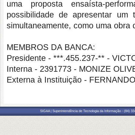
uma proposta ensaísta-perform
possibilidade de apresentar um 
simultaneamente, como uma obra d
MEMBROS DA BANCA:
Presidente - ***.455.237-** - 
Interna - 2391773 - MONIZE OL
Externa à Instituição - FERN
SIGAA | Superintendência de Tecnologia da Informação - (84) 3