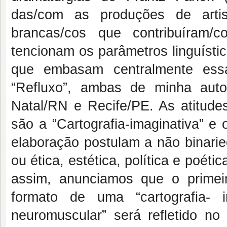
das/com as produções de artis
brancas/cos que contribuíram/
tencionam os parâmetros linguísti
que embasam centralmente essa
“Refluxo”, ambas de minha autor
Natal/RN e Recife/PE. As atitudes
são a “Cartografia-imaginativa” e
elaboração postulam a não binarie
ou ética, estética, política e poét
assim, anunciamos que o primei
formato de uma “cartografia- 
neuromuscular” será refletido 