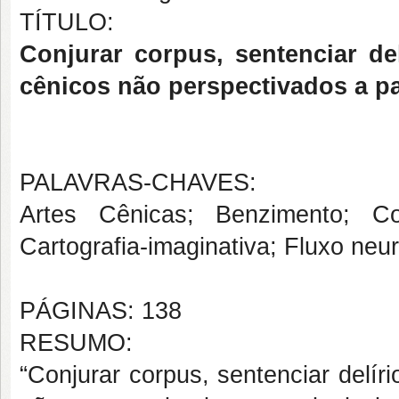
TÍTULO:
Conjurar corpus, sentenciar de
cênicos não perspectivados a pa
PALAVRAS-CHAVES:
Artes Cênicas; Benzimento; Co
Cartografia-imaginativa; Fluxo neu
PÁGINAS: 138
RESUMO:
“Conjurar corpus, sentenciar delír