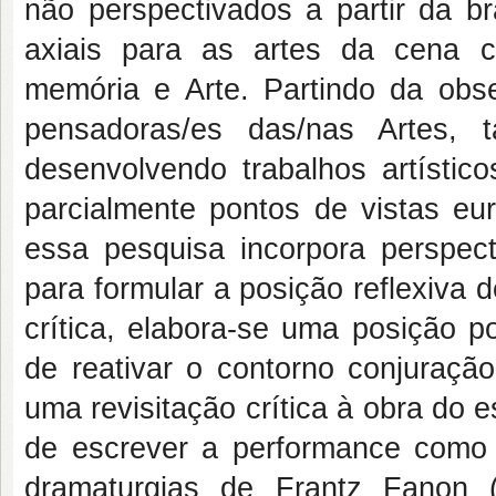
não perspectivados a partir da br
axiais para as artes da cena 
memória e Arte. Partindo da obs
pensadoras/es das/nas Artes, 
desenvolvendo trabalhos artístic
parcialmente pontos de vistas eur
essa pesquisa incorpora perspect
para formular a posição reflexiva d
crítica, elabora-se uma posição po
de reativar o contorno conjuração
uma revisitação crítica à obra do 
de escrever a performance como l
dramaturgias de Frantz Fanon (