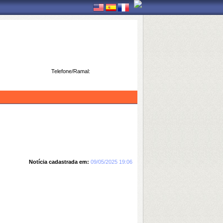
Telefone/Ramal:
Notícia cadastrada em:
09/05/2025 19:06