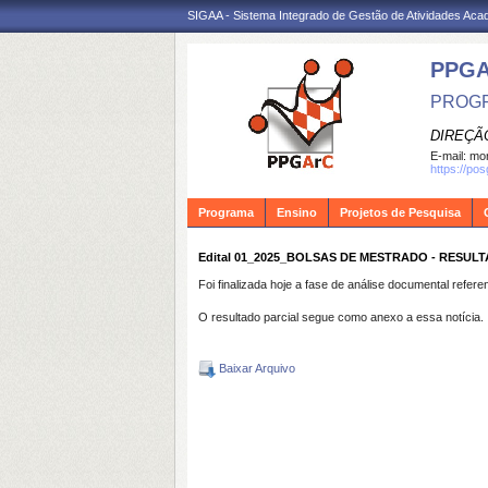
SIGAA - Sistema Integrado de Gestão de Atividades Ac
PPG
PROGR
DIREÇÃ
E-mail:
mon
https://po
Programa
Ensino
Projetos de Pesquisa
Edital 01_2025_BOLSAS DE MESTRADO - RESUL
Foi finalizada hoje a fase de análise documental refer
O resultado parcial segue como anexo a essa notícia.
Baixar Arquivo