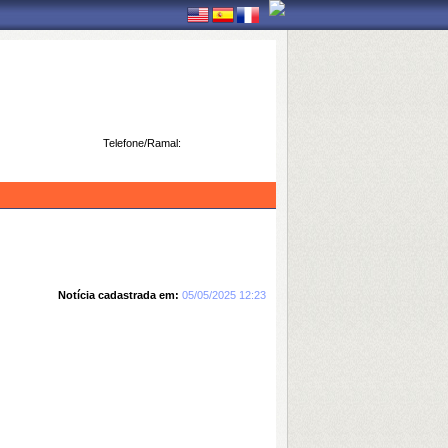
Telefone/Ramal:
Notícia cadastrada em:
05/05/2025 12:23