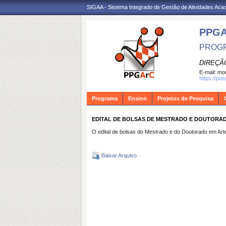
SIGAA - Sistema Integrado de Gestão de Atividades Ac
PPG
PROGR
DIREÇÃ
E-mail:
mon
https://po
Programa
Ensino
Projetos de Pesquisa
EDITAL DE BOLSAS DE MESTRADO E DOUTORA
O edital de bolsas do Mestrado e do Doutorado em Arte
Baixar Arquivo