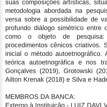
suas composições artísticas, situ
metodologia abordada na pesquis
versa sobre a possibilidade de va
profundo diálogo simétrico entre 
como o objeto de pesquisa:
procedimentos cênicos criativos. 
inicial o método autoetnográfico
teórica autoetnográfica e nos t
Gonçalves (2019), Grotowski (20
Ailton Krenak (2018) e Silva e Had
MEMBROS DA BANCA:
Externo à Instituição - LUIZ DA