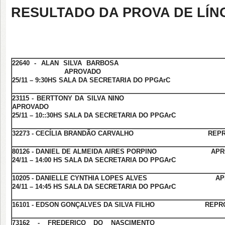
RESULTADO DA PROVA DE LÍ
22640 - ALAN SILVA BARB
APROVADO
25/11 – 9:30HS SALA DA SECRETARIA DO PPGArC
23115 - BERTTONY DA SILVA 
APROVADO
25/11 – 10::30HS SALA DA SECRETARIA DO PPGArC
32273 - CECÍLIA BRANDÃO CARVALHO REPR
80126 - DANIEL DE ALMEIDA AIRES PORPINO APR
24/11 – 14:00 HS SALA DA SECRETARIA DO PPGArC
10205 - DANIELLE CYNTHIA LOPES ALVES APR
24/11 – 14:45 HS SALA DA SECRETARIA DO PPGArC
16101 - EDSON GONÇALVES DA SILVA FILHO REPR
73162 - FREDERICO DO NASCIM