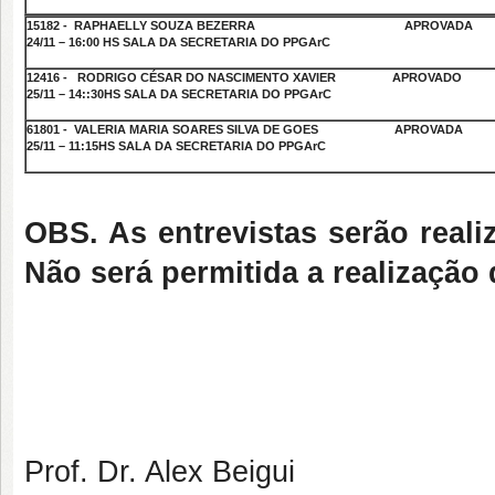
15182 - RAPHAELLY SOUZA BEZERRA APROVADA
24/11 – 16:00 HS SALA DA SECRETARIA DO PPGArC
12416 - RODRIGO CÉSAR DO NASCIMENTO XAVIER APROVADO
25/11 – 14::30HS SALA DA SECRETARIA DO PPGArC
61801 - VALERIA MARIA SOARES SILVA DE GOES APROVADA
25/11 – 11:15HS SALA DA SECRETARIA DO PPGArC
OBS. As entrevistas serão real
Não será permitida a realização 
Prof. Dr. Alex Beigui