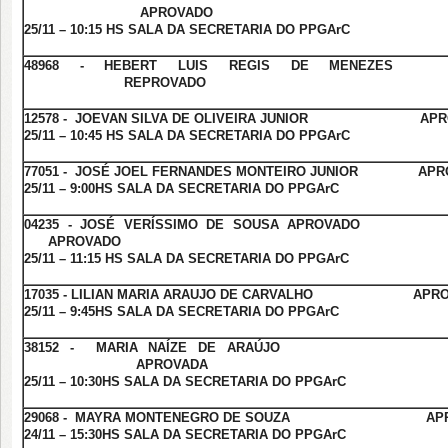
APROVADO
25/11 – 10:15 HS SALA DA SECRETARIA DO PPGArC
48968 - HEBERT LUIS REGIS DE MEN
REPROVADO
12578 - JOEVAN SILVA DE OLIVEIRA JUNIOR APR
25/11 – 10:45 HS SALA DA SECRETARIA DO PPGArC
77051 - JOSÉ JOEL FERNANDES MONTEIRO JUNIOR APR
25/11 – 9:00HS SALA DA SECRETARIA DO PPGArC
04235 - JOSÉ VERÍSSIMO DE SOUSA APR
APROVADO
25/11 – 11:15 HS SALA DA SECRETARIA DO PPGArC
17035 - LILIAN MARIA ARAUJO DE CARVALHO APRO
25/11 – 9:45HS SALA DA SECRETARIA DO PPGArC
38152 - MARIA NAÍZE DE AR
APROVADA
25/11 – 10:30HS SALA DA SECRETARIA DO PPGArC
29068 - MAYRA MONTENEGRO DE SOUZA APR
24/11 – 15:30HS SALA DA SECRETARIA DO PPGArC