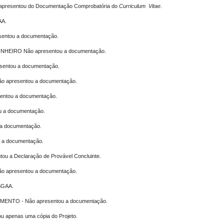
esentou do Documentação Comprobatória do
Curriculum Vitae
.
AA.
ntou a documentação.
EIRO Não apresentou a documentação.
entou a documentação.
 apresentou a documentação.
ntou a documentação.
 a documentação.
a documentação.
a documentação.
tou a Declaração de Provável Concluinte.
 apresentou a documentação.
SGAA.
TO - Não apresentou a documentação.
 apenas uma cópia do Projeto.