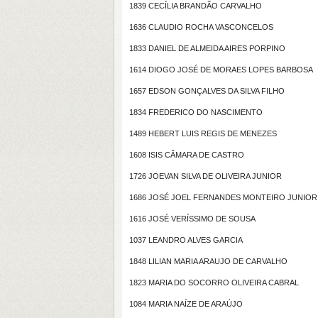
1839 CECÍLIA BRANDÃO CARVALHO
1636 CLAUDIO ROCHA VASCONCELOS
1833 DANIEL DE ALMEIDA AIRES PORPINO
1614 DIOGO JOSÉ DE MORAES LOPES BARBOSA
1657 EDSON GONÇALVES DA SILVA FILHO
1834 FREDERICO DO NASCIMENTO
1489 HEBERT LUIS REGIS DE MENEZES
1608 ISIS CÂMARA DE CASTRO
1726 JOEVAN SILVA DE OLIVEIRA JUNIOR
1686 JOSÉ JOEL FERNANDES MONTEIRO JUNIOR
1616 JOSÉ VERÍSSIMO DE SOUSA
1037 LEANDRO ALVES GARCIA
1848 LILIAN MARIA ARAUJO DE CARVALHO
1823 MARIA DO SOCORRO OLIVEIRA CABRAL
1084 MARIA NAÍZE DE ARAÚJO