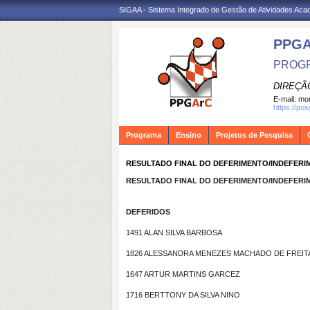
SIGAA - Sistema Integrado de Gestão de Atividades Ac
PPG
PROGR
DIREÇÃ
E-mail:
mon
https://po
Programa
Ensino
Projetos de Pesquisa
RESULTADO FINAL DO DEFERIMENTO/INDEFERI
RESULTADO FINAL DO DEFERIMENTO/INDEFERI
DEFERIDOS
1491 ALAN SILVA BARBOSA
1826 ALESSANDRA MENEZES MACHADO DE FREIT
1647 ARTUR MARTINS GARCEZ
1716 BERTTONY DA SILVA NINO