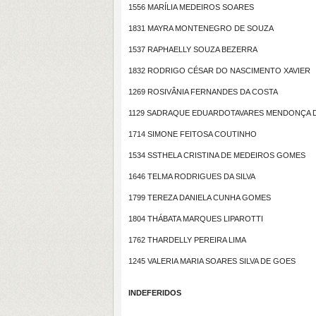
1556 MARÍLIA MEDEIROS SOARES
1831 MAYRA MONTENEGRO DE SOUZA
1537 RAPHAELLY SOUZA BEZERRA
1832 RODRIGO CÉSAR DO NASCIMENTO XAVIER
1269 ROSIVÂNIA FERNANDES DA COSTA
1129 SADRAQUE EDUARDOTAVARES MENDONÇA 
1714 SIMONE FEITOSA COUTINHO
1534 SSTHELA CRISTINA DE MEDEIROS GOMES
1646 TELMA RODRIGUES DA SILVA
1799 TEREZA DANIELA CUNHA GOMES
1804 THÁBATA MARQUES LIPAROTTI
1762 THARDELLY PEREIRA LIMA
1245 VALERIA MARIA SOARES SILVA DE GOES
INDEFERIDOS