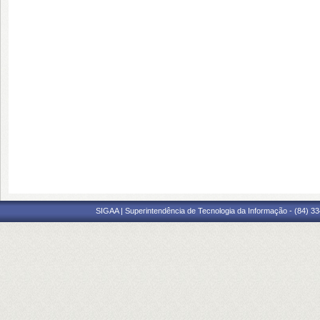
SIGAA | Superintendência de Tecnologia da Informação - (84) 3