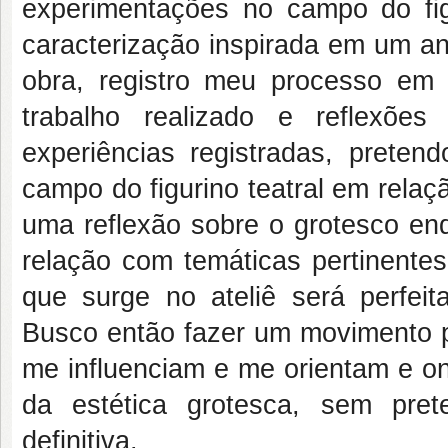
experimentações no campo do fi
caracterização inspirada em um an
obra, registro meu processo em
trabalho realizado e reflexões
experiências registradas, preten
campo do figurino teatral em relaç
uma reflexão sobre o grotesco enq
relação com temáticas pertinente
que surge no ateliê será perfeit
Busco então fazer um movimento p
me influenciam e me orientam e o
da estética grotesca, sem pre
definitiva.