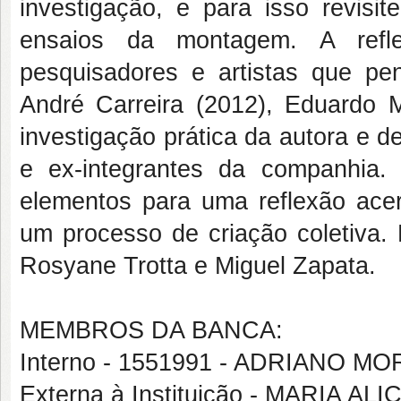
investigação, e para isso revisit
ensaios da montagem. A refl
pesquisadores e artistas que pen
André Carreira (2012), Eduardo M
investigação prática da autora e de
e ex-integrantes da companhia.
elementos para uma reflexão acer
um processo de criação coletiva.
Rosyane Trotta e Miguel Zapata.
MEMBROS DA BANCA:
Interno - 1551991 - ADRIANO M
Externa à Instituição - MARIA A