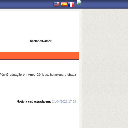
Telefone/Ramal:
e Pós-Graduação em Artes Cênicas, homologa a chapa
Notícia cadastrada em:
24/04/2023 17:59