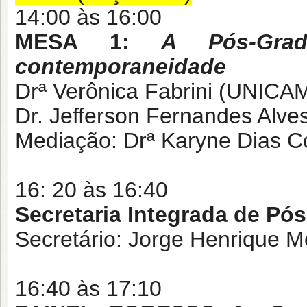
14:00 às 16:00
MESA 1:
A Pós-Gra
contemporaneidade
Drª Verônica Fabrini (UNICA
Dr. Jefferson Fernandes Alv
Mediação: Drª Karyne Dias C
16: 20 às 16:40
Secretaria Integrada de Pó
Secretário: Jorge Henrique M
16:40 às 17:10