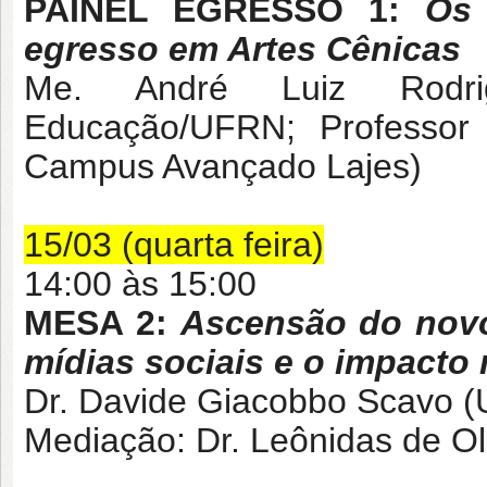
PAINEL EGRESSO 1:
Os 
egresso em Artes Cênicas
Me. André Luiz Rodri
Educação/UFRN; Professor 
Campus Avançado Lajes)
15/03 (quarta feira)
14:00 às 15:00
MESA 2:
Ascensão do novo
mídias sociais e o impacto 
Dr. Davide Giacobbo Scavo 
Mediação: Dr. Leônidas de Ol