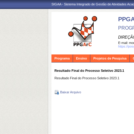
SIGAA - Sistema Integrado de Gestão de Atividades Ac
PPG
PROGR
DIREÇÃ
E-mail:
mon
https://po
Programa
Ensino
Projetos de Pesquisa
Resultado Final do Processo Seletivo 2023.1
Resultado Final do Processo Seletivo 2023.1
Baixar Arquivo