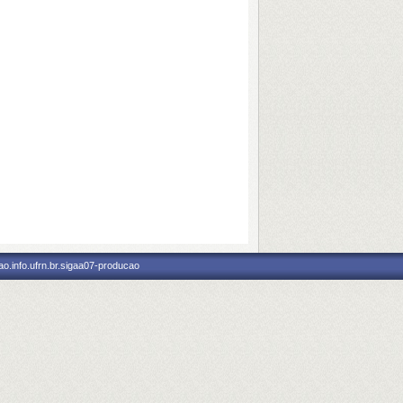
o.info.ufrn.br.sigaa07-producao