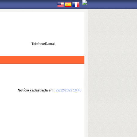
Telefone/Ramal:
Notícia cadastrada em:
22/12/2022 10:45