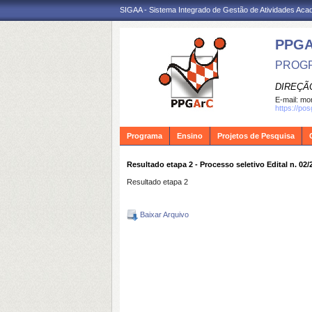
SIGAA - Sistema Integrado de Gestão de Atividades Ac
PPG
PROGR
DIREÇÃ
E-mail:
mon
https://po
Programa
Ensino
Projetos de Pesquisa
Resultado etapa 2 - Processo seletivo Edital n. 02/
Resultado etapa 2
Baixar Arquivo