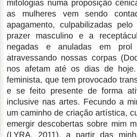
mitologias numa proposição cêni
as mulheres vem sendo contada
apagamento, culpabilizadas pelo
prazer masculino e a receptácu
negadas e anuladas em prol 
atravessando nossas corpas (Dod
nos afetam até os dias de hoje.
feminista, que tem provocado tran
e se feito presente de forma at
inclusive nas artes. Fecundo a mi
um caminho de criação artística, 
emergir descobertas sobre mim m
(LYRA, 2011), a partir das minh