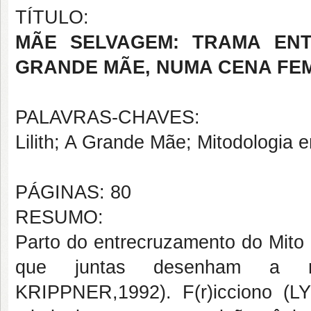
TÍTULO:
MÃE SELVAGEM: TRAMA ENT
GRANDE MÃE, NUMA CENA FEM
PALAVRAS-CHAVES:
Lilith; A Grande Mãe; Mitodologia
PÁGINAS: 80
RESUMO:
Parto do entrecruzamento do Mito 
que juntas desenham a mi
KRIPPNER,1992). F(r)icciono (L