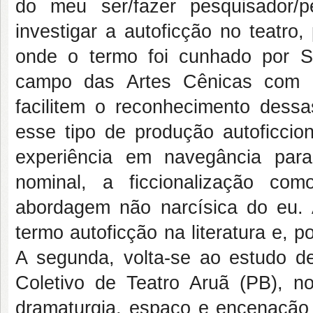
do meu ser/fazer pesquisador/p
investigar a autoficção no teatro,
onde o termo foi cunhado por 
campo das Artes Cênicas com a 
facilitem o reconhecimento dess
esse tipo de produção autoficcio
experiência em navegância para
nominal, a ficcionalização c
abordagem não narcísica do eu. 
termo autoficção na literatura e, p
A segunda, volta-se ao estudo de
Coletivo de Teatro Aruã (PB), no
dramaturgia, espaço e encenação 