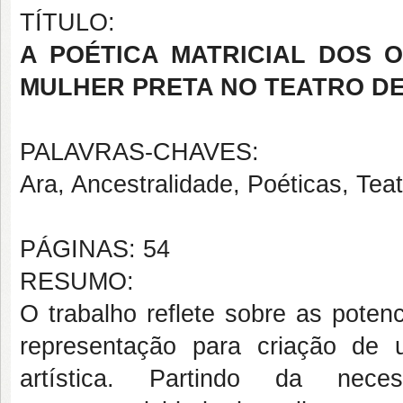
TÍTULO:
A POÉTICA MATRICIAL DOS 
MULHER PRETA NO TEATRO D
PALAVRAS-CHAVES:
Ara, Ancestralidade, Poéticas, Te
PÁGINAS: 54
RESUMO:
O trabalho reflete sobre as poten
representação para criação de
artística. Partindo da nec