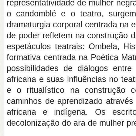
representatividade de mulher negr
o candomblé e o teatro, surge
dramaturgia corporal centrada na 
de poder refletem na construção d
espetáculos teatrais: Ombela, H
formativa centrada na Poética Matri
possibilidades de diálogos entre
africana e suas influências no teat
e o ritualístico na construção 
caminhos de aprendizado através d
africana e indígena. Os escri
decolonização do ara de mulher pre