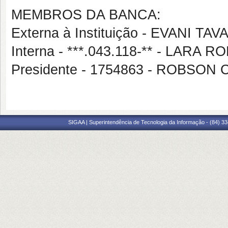
MEMBROS DA BANCA:
Externa à Instituição - EVANI TA
Interna - ***.043.118-** - LA
Presidente - 1754863 - ROBS
SIGAA | Superintendência de Tecnologia da Informação - (84) 3