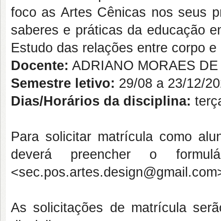
foco as Artes Cênicas nos seus p
saberes e práticas da educação em
Estudo das relações entre corpo e 
Docente:
ADRIANO MORAES DE 
Semestre letivo:
29/08 a 23/12/2
Dias/Horários da disciplina:
terç
Para solicitar matrícula como alu
deverá preencher o formu
<sec.pos.artes.design@gmail.com>
As solicitações de matrícula ser