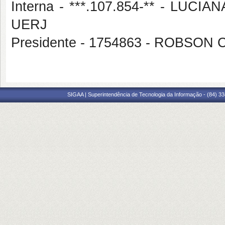
Interna - ***.107.854-** - LU
UERJ
Presidente - 1754863 - ROBS
SIGAA | Superintendência de Tecnologia da Informação - (84) 3