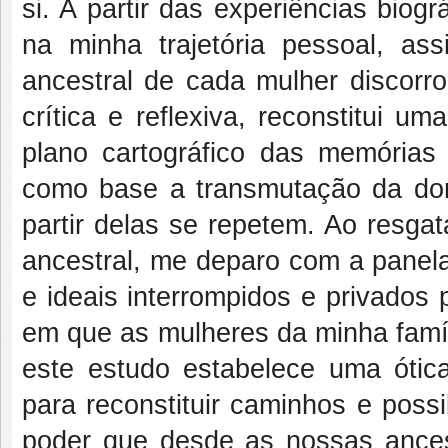
si. A partir das experiências bio
na minha trajetória pessoal, as
ancestral de cada mulher discorr
crítica e reflexiva, reconstitui u
plano cartográfico das memórias
como base a transmutação da dor
partir delas se repetem. Ao resga
ancestral, me deparo com a panela
e ideais interrompidos e privados 
em que as mulheres da minha famíl
este estudo estabelece uma ótica t
para reconstituir caminhos e poss
poder que desde as nossas ancest