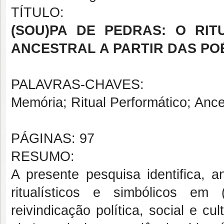
TÍTULO:
(SOU)PA DE PEDRAS: O RI
ANCESTRAL A PARTIR DAS POÉ
PALAVRAS-CHAVES:
Memória; Ritual Performático; Ance
PÁGINAS: 97
RESUMO:
A presente pesquisa identifica, a
ritualísticos e simbólicos e
reivindicação política, social e c