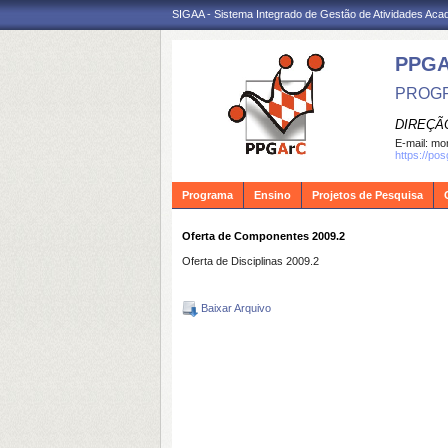
SIGAA - Sistema Integrado de Gestão de Atividades Ac
PPG
PROGR
DIREÇÃ
E-mail:
mon
https://po
Programa
Ensino
Projetos de Pesquisa
Oferta de Componentes 2009.2
Oferta de Disciplinas 2009.2
Baixar Arquivo