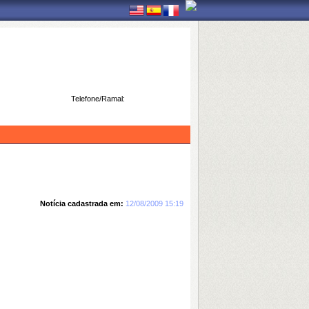
Telefone/Ramal:
Notícia cadastrada em:
12/08/2009 15:19