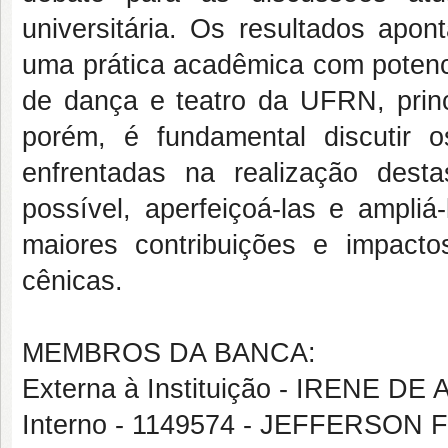
universitária. Os resultados apo
uma prática acadêmica com potenci
de dança e teatro da UFRN, prin
porém, é fundamental discutir o
enfrentadas na realização dest
possível, aperfeiçoá-las e ampli
maiores contribuições e impacto
cênicas.
MEMBROS DA BANCA:
Externa à Instituição - IRENE 
Interno - 1149574 - JEFFERSO