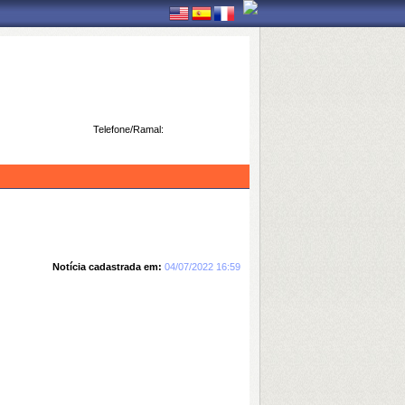
Telefone/Ramal:
Notícia cadastrada em:
04/07/2022 16:59