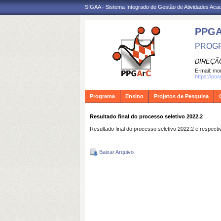
SIGAA - Sistema Integrado de Gestão de Atividades Ac
PPG
PROGR
DIREÇÃ
E-mail:
mon
https://po
Programa
Ensino
Projetos de Pesquisa
Resultado final do processo seletivo 2022.2
Resultado final do processo seletivo 2022.2 e respecti
Baixar Arquivo