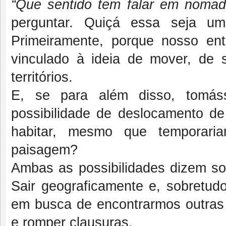
“Que sentido tem falar em nomad
perguntar. Quiçá essa seja u
Primeiramente, porque nosso en
vinculado à ideia de mover, de sa
territórios.
E, se para além disso, tomá
possibilidade de deslocamento de
habitar, mesmo que temporari
paisagem?
Ambas as possibilidades dizem so
Sair geograficamente e, sobretud
em busca de encontrarmos outras 
e romper clausuras.