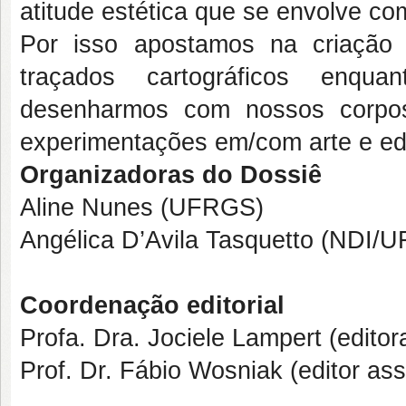
atitude estética que se envolve c
Por isso apostamos na criaçã
traçados cartográficos enqua
desenharmos com nossos corpos
experimentações em/com arte e ed
Organizadoras do Dossiê
Aline Nunes (UFRGS)
Angélica D’Avila Tasquetto (NDI/
Coordenação editorial
Profa. Dra. Jociele Lampert (editor
Prof. Dr. Fábio Wosniak (editor as