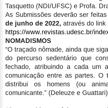
Tasquetto (NDI/UFSC) e Profa. D
As Submissões deverão ser feitas
de junho de 2022,
através do link
https://www.revistas.udesc.br/ind
NOMADISMOS
“O traçado nômade, ainda que siga p
do percurso sedentário que con
fechado, atribuindo a cada um a 
comunicação entre as partes. O 
distribui os homens (ou anima
comunicante.” (Deleuze e Guattari)