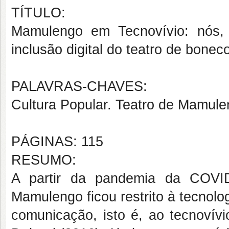
TÍTULO:
Mamulengo em Tecnovívio: nós,
inclusão digital do teatro de bon
PALAVRAS-CHAVES:
Cultura Popular. Teatro de Mamulen
PÁGINAS: 115
RESUMO:
A partir da pandemia da COVID
Mamulengo ficou restrito à tecnolo
comunicação, isto é, ao tecnovívi