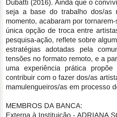
Dubatti (2016). Ainda que o convív
seja a base do trabalho dos/as 
momento, acabaram por tornarem-
única opção de troca entre artist
pesquisa-ação, reflete sobre algu
estratégias adotadas pela com
tensões no formato remoto, e a par
uma experiência prática propõe 
contribuir com o fazer dos/as artist
mamulengueiros/as em processo de 
MEMBROS DA BANCA:
Externa à Instituição - ADRIAN