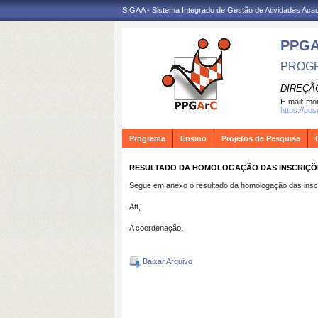
SIGAA - Sistema Integrado de Gestão de Atividades Ac
PPG
PROGR
DIREÇÃ
E-mail:
mon
https://po
Programa
Ensino
Projetos de Pesquisa
RESULTADO DA HOMOLOGAÇÃO DAS INSCRIÇÕ
Segue em anexo o resultado da homologação das inscr
Att,
A coordenação.
Baixar Arquivo