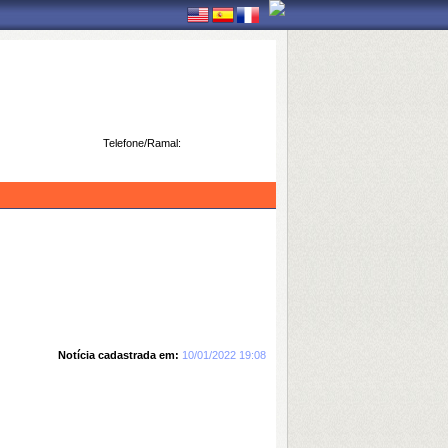
Telefone/Ramal:
Notícia cadastrada em:
10/01/2022 19:08