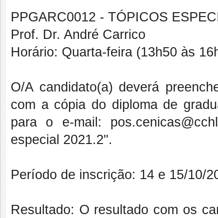
PPGARC0012 - TÓPICOS ESPECI
Prof. Dr. André Carrico
Horário: Quarta-feira (13h50 às 16
O/A candidato(a) deverá preencher
com a cópia do diploma de gradua
para o e-mail: pos.cenicas@cchl
especial 2021.2".
Período de inscrição: 14 e 15/10/2
Resultado: O resultado com os ca