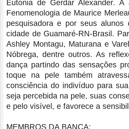
Eutonia de Gerdar Alexander. 
Fenomenologia de Maurice Merleau-
pesquisadora e por seus alunos
cidade de Guamaré-RN-Brasil. Par
Ashley Montagu, Maturana e Varela
Nóbrega, dentre outros. As refle
dança partindo das sensações pr
toque na pele também atravess
consciência do indivíduo para su
seja percebida na pele, suas cons
e pelo visível, e favorece a sensib
MEMBROS DA BANCA: