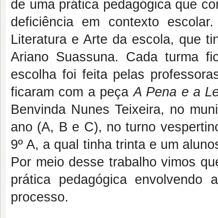
de uma prática pedagógica que con
deficiência em contexto escola
Literatura e Arte da escola, que 
Ariano Suassuna. Cada turma fi
escolha foi feita pelas professor
ficaram com a peça
A Pena e a Le
Benvinda Nunes Teixeira, no mun
ano (A, B e C), no turno vesperti
9º A, a qual tinha trinta e um alu
Por meio desse trabalho vimos que
prática pedagógica envolvendo 
processo.