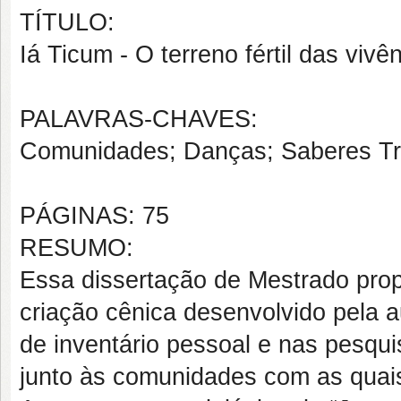
TÍTULO:
Iá Ticum - O terreno fértil das viv
PALAVRAS-CHAVES:
Comunidades; Danças; Saberes Tra
PÁGINAS: 75
RESUMO:
Essa dissertação de Mestrado propõ
criação cênica desenvolvido pela a
de inventário pessoal e nas pesqui
junto às comunidades com as quais