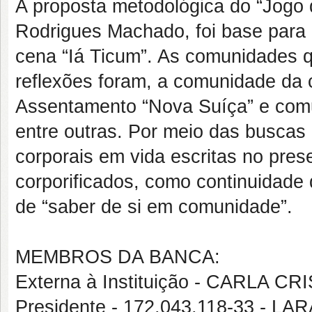
A proposta metodológica do “Jogo 
Rodrigues Machado, foi base para 
cena “Iá Ticum”. As comunidades
reflexões foram, a comunidade da 
Assentamento “Nova Suíça” e co
entre outras. Por meio das buscas
corporais em vida escritas no pre
corporificados, como continuidade 
de “saber de si em comunidade”.
MEMBROS DA BANCA:
Externa à Instituição - CARLA 
Presidente - 172.043.118-33 -