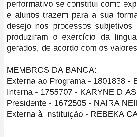
performativo se constitui como ex
e alunos trazem para a sua form
desejo nos processos subjetivos 
produziram o exercício da lingu
gerados, de acordo com os valores
MEMBROS DA BANCA:
Externa ao Programa - 1801838 
Interna - 1755707 - KARYNE DI
Presidente - 1672505 - NAIRA NE
Externa à Instituição - REBEKA