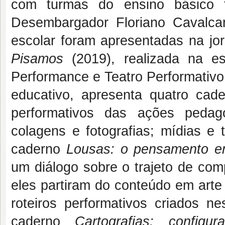
com turmas do ensino básico 
Desembargador Floriano Cavalcan
escolar foram apresentadas na j
Pisamos
(2019), realizada na es
Performance e Teatro Performativo
educativo, apresenta quatro cade
performativos das ações pedag
colagens e fotografias; mídias e 
caderno
Lousas: o pensamento em
um diálogo sobre o trajeto de co
eles partiram do conteúdo em arte
roteiros performativos criados
caderno
Cartografias: config