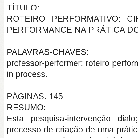
TÍTULO:
ROTEIRO PERFORMATIVO: C
PERFORMANCE NA PRÁTICA D
PALAVRAS-CHAVES:
professor-performer; roteiro perfor
in process.
PÁGINAS: 145
RESUMO:
Esta pesquisa-intervenção dial
processo de criação de uma prátic