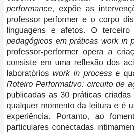
performance
, expõe as intervenç
professor-performer e o corpo di
linguagens e afetos. O terceir
pedagógicos em práticas work in 
professor-performer opera a criaç
consiste em uma reflexão dos ac
laboratórios
work in process
e qu
Roteiro Performativo: circuito de
publicadas as 30 práticas criadas
qualquer momento da leitura e é um
experiência. Portanto, ao fome
particulares conectadas intimament