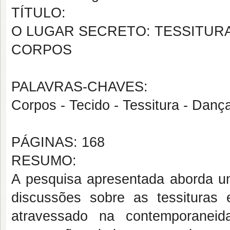
TÍTULO:
O LUGAR SECRETO: TESSITURA
CORPOS
PALAVRAS-CHAVES:
Corpos - Tecido - Tessitura - Da
PÁGINAS: 168
RESUMO:
A pesquisa apresentada aborda um 
discussões sobre as tessituras 
atravessado na contemporaneid