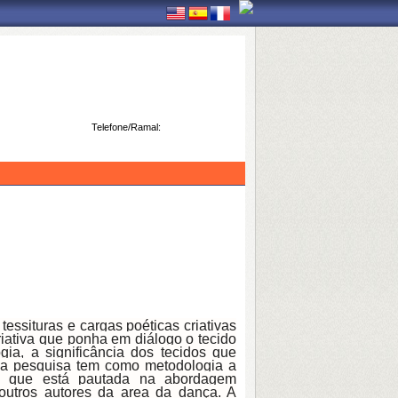
Telefone/Ramal:
essituras e cargas poéticas criativas
riativa que ponha em diálogo o tecido
ia, a significância dos tecidos que
sa pesquisa tem como metodologia a
ra, que está pautada na abordagem
outros autores da area da dança. A