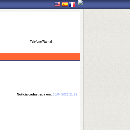
Telefone/Ramal:
Notícia cadastrada em:
13/04/2021 21:19