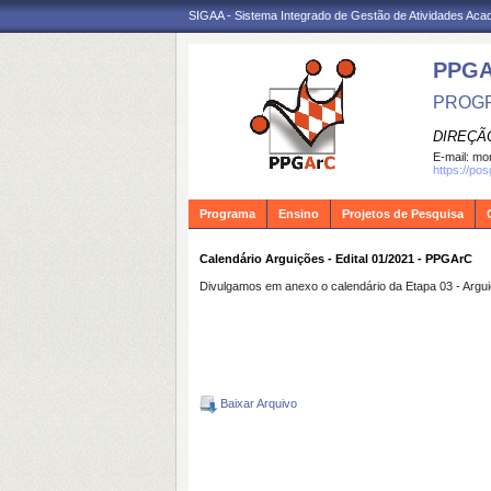
SIGAA - Sistema Integrado de Gestão de Atividades Ac
PPG
PROGR
DIREÇÃ
E-mail:
mon
https://po
Programa
Ensino
Projetos de Pesquisa
Calendário Arguições - Edital 01/2021 - PPGArC
Divulgamos em anexo o calendário da Etapa 03 - Argu
Baixar Arquivo