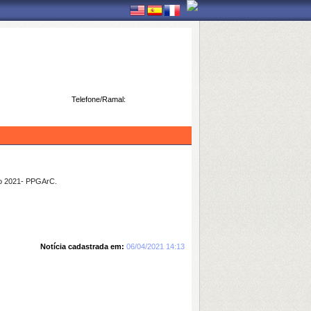
Telefone/Ramal:
ivo 2021- PPGArC.
Notícia cadastrada em:
06/04/2021 14:13