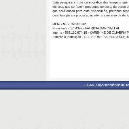
Esta pesquisa é fruto coreográfico das imagens qu
técnicas que se fazem presentes no gesto do corpo ci
que será criada para esta dissertação, pretendo refl
contribuir para a produção acadêmica na área da dança
MEMBROS DA BANCA:
Presidente - 1754349 - PATRICIA GARCIA LEAL
Interna - 566.130.674-15 - KARENINE DE OLIVEIRA
Externo à Instituição - GUILHERME BARBOSA SCHU
SIGAA | Superintendência de Te