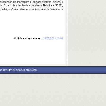
 processos de montagem e edição: quadros, planos e
a. A partir da criação da videodança Nebulosa (2021),
e e edição. Assim, devido à necessidade de fomentar e
Notícia cadastrada em:
18/03/2021 13:05
o.info.ufrn.br.sigaa08-producao