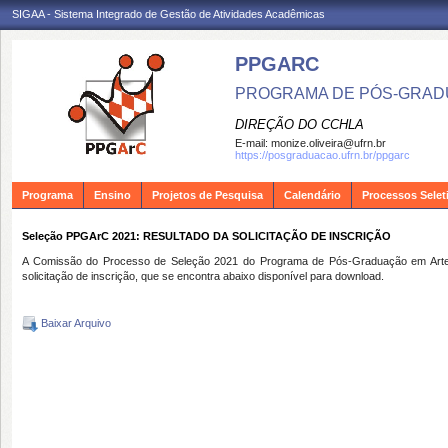
SIGAA - Sistema Integrado de Gestão de Atividades Acadêmicas
PPGARC
PROGRAMA DE PÓS-GRAD
DIREÇÃO DO CCHLA
E-mail:
monize.oliveira@ufrn.br
https://posgraduacao.ufrn.br/ppgarc
Programa
Ensino
Projetos de Pesquisa
Calendário
Processos Selet
Seleção PPGArC 2021: RESULTADO DA SOLICITAÇÃO DE INSCRIÇÃO
A Comissão do Processo de Seleção 2021 do Programa de Pós-Graduação em Artes
solicitação de inscrição, que se encontra
abaixo
disponível para download.
Baixar Arquivo