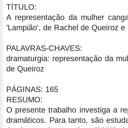
TÍTULO:
A representação da mulher canga
'Lampião', de Rachel de Queiroz e 
PALAVRAS-CHAVES:
dramaturgia: representação da mul
de Queiroz
PÁGINAS: 165
RESUMO:
O presente trabalho investiga a r
dramáticos. Para tanto, são estud