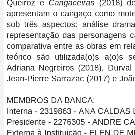
Queiroz e
Cangaceira
s (2018) de
apresentam o cangaço como mote 
sob três aspectos: análise drama
representação das personagens ca
comparativa entre as obras em rel
teórico são utilizada(o)s a(o)s s
Adriana Negreiros (2018), Durval
Jean-Pierre Sarrazac (2017) e Joã
MEMBROS DA BANCA:
Interna - 2319863 - ANA CALDA
Presidente - 2276305 - ANDRE 
Externa à Instituição - ELEN D